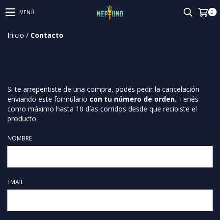
0
MENÚ
Inicio
/
Contacto
Si te arrepentiste de una compra, podés pedir la cancelación
enviando este formulario
con tu número de orden.
Tenés
como máximo hasta 10 días corridos desde que recibiste el
producto.
NOMBRE
EMAIL